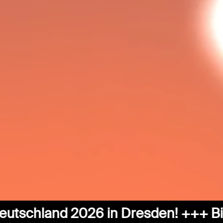
d 2026 in Dresden! +++ Bis zur näc